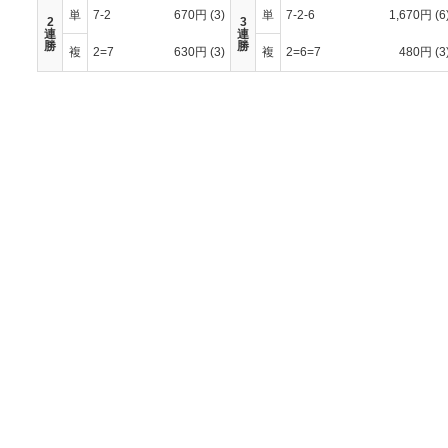
単
7-2
670円
(3)
単
7-2-6
1,670円
(6
2
3
連
連
勝
勝
複
2=7
630円
(3)
複
2=6=7
480円
(3