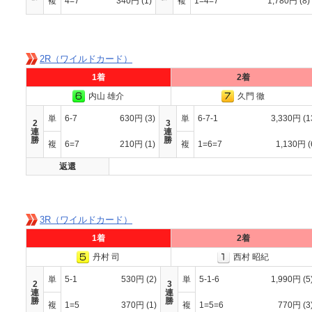
複
4=7
340円
(1)
複
1=4=7
1,780円
(8)
2R（ワイルドカード）
1着
2着
内山 雄介
久門 徹
単
6-7
630円
(3)
単
6-7-1
3,330円
(1
2
3
連
連
勝
勝
複
6=7
210円
(1)
複
1=6=7
1,130円
(
返還
3R（ワイルドカード）
1着
2着
丹村 司
西村 昭紀
単
5-1
530円
(2)
単
5-1-6
1,990円
(5
2
3
連
連
勝
勝
複
1=5
370円
(1)
複
1=5=6
770円
(3